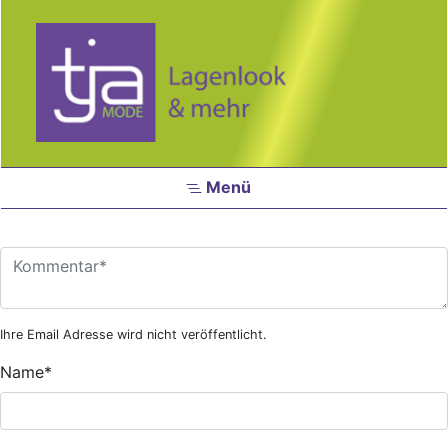
Zum Hauptinhalt springen
Menü
Ihre Email Adresse wird nicht veröffentlicht.
Name
*