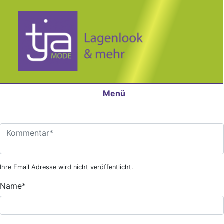
Zum Hauptinhalt springen
Menü
Ihre Email Adresse wird nicht veröffentlicht.
Name
*