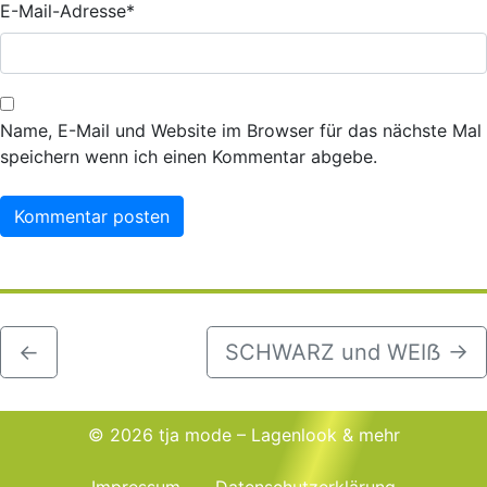
E-Mail-Adresse
*
Name, E-Mail und Website im Browser für das nächste Mal
speichern wenn ich einen Kommentar abgebe.
←
SCHWARZ und WEIẞ
→
© 2026 tja mode – Lagenlook & mehr