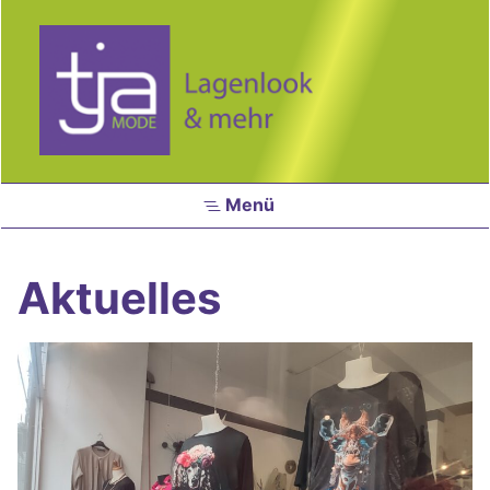
Zum Hauptinhalt springen
Menü
Aktuelles