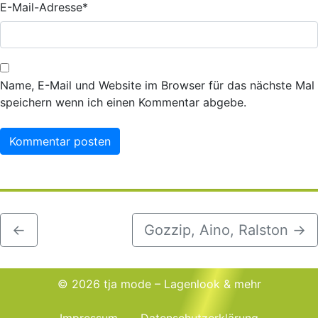
E-Mail-Adresse
*
Name, E-Mail und Website im Browser für das nächste Mal
speichern wenn ich einen Kommentar abgebe.
←
Gozzip, Aino, Ralston
→
© 2026 tja mode – Lagenlook & mehr