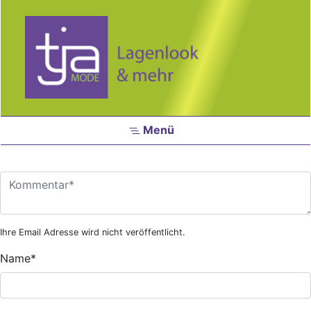
Zum Hauptinhalt springen
Menü
Ihre Email Adresse wird nicht veröffentlicht.
Name
*