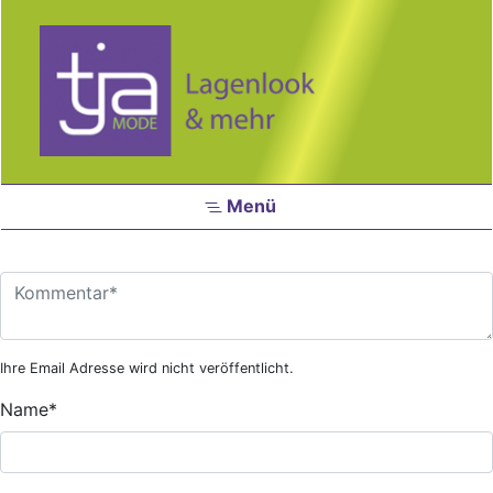
Zum Hauptinhalt springen
Menü
Ihre Email Adresse wird nicht veröffentlicht.
Name
*