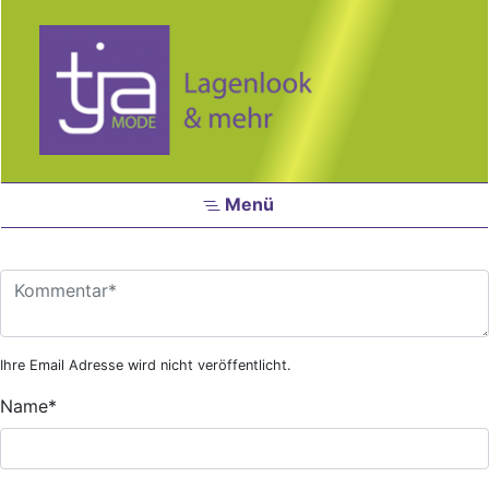
Zum Hauptinhalt springen
Menü
Ihre Email Adresse wird nicht veröffentlicht.
Name
*