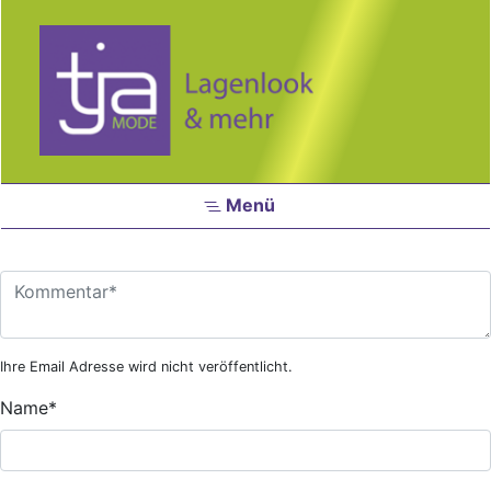
Zum Hauptinhalt springen
Menü
Ihre Email Adresse wird nicht veröffentlicht.
Name
*