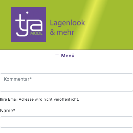
Zum Hauptinhalt springen
Menü
Ihre Email Adresse wird nicht veröffentlicht.
Name
*