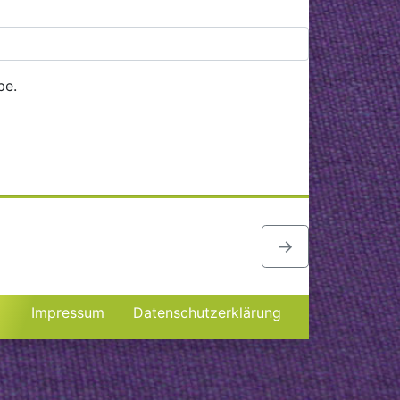
be.
→
Impressum
Datenschutzerklärung