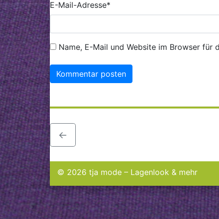
E-Mail-Adresse
*
Name, E-Mail und Website im Browser für 
←
© 2026 tja mode – Lagenlook & mehr