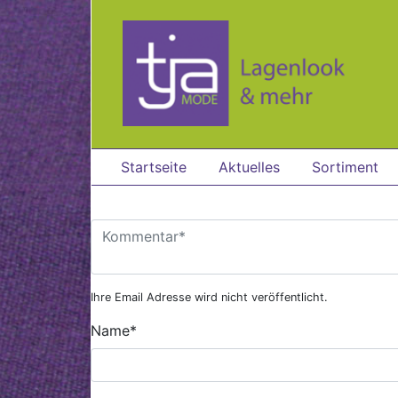
Zum Hauptinhalt springen
Startseite
Aktuelles
Sortiment
Ihre Email Adresse wird nicht veröffentlicht.
Name
*