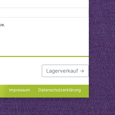
be.
Lagerverkauf
→
Impressum
Datenschutzerklärung