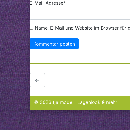
E-Mail-Adresse
*
Name, E-Mail und Website im Browser für 
←
© 2026 tja mode – Lagenlook & mehr