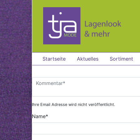
Zum Hauptinhalt springen
Startseite
Aktuelles
Sortiment
Ihre Email Adresse wird nicht veröffentlicht.
Name
*