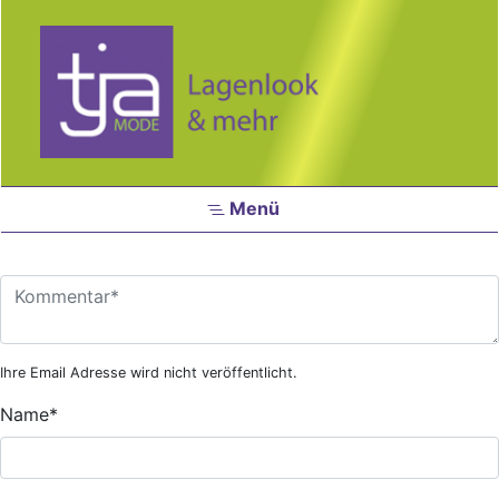
Zum Hauptinhalt springen
Menü
Ihre Email Adresse wird nicht veröffentlicht.
Name
*