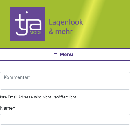
Zum Hauptinhalt springen
Menü
Ihre Email Adresse wird nicht veröffentlicht.
Name
*