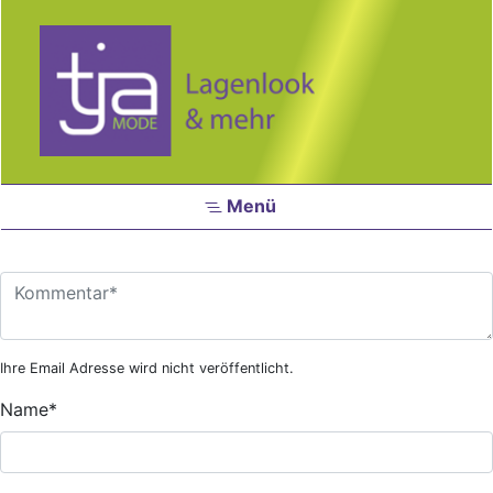
Zum Hauptinhalt springen
Menü
Ihre Email Adresse wird nicht veröffentlicht.
Name
*