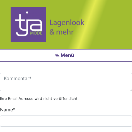
Zum Hauptinhalt springen
Menü
Ihre Email Adresse wird nicht veröffentlicht.
Name
*