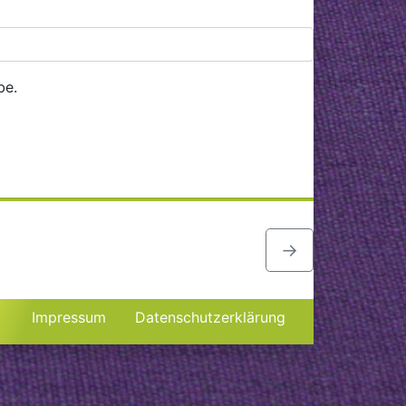
be.
→
Impressum
Datenschutzerklärung