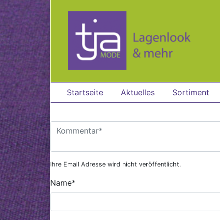
Zum Hauptinhalt springen
Startseite
Aktuelles
Sortiment
Ihre Email Adresse wird nicht veröffentlicht.
Name
*