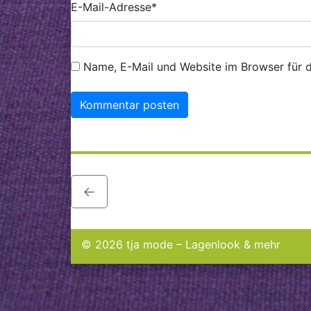
E-Mail-Adresse
*
Name, E-Mail und Website im Browser für 
←
© 2026 tja mode – Lagenlook & mehr