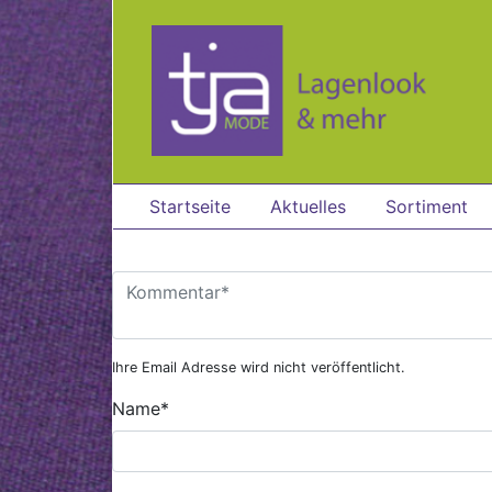
Zum Hauptinhalt springen
Startseite
Aktuelles
Sortiment
Ihre Email Adresse wird nicht veröffentlicht.
Name
*