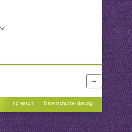
be.
→
Impressum
Datenschutzerklärung