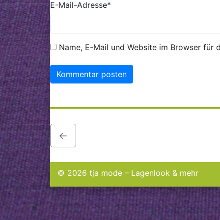
E-Mail-Adresse
*
Name, E-Mail und Website im Browser für 
←
© 2026 tja mode – Lagenlook & mehr