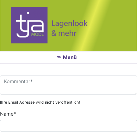
Zum Hauptinhalt springen
Menü
Ihre Email Adresse wird nicht veröffentlicht.
Name
*