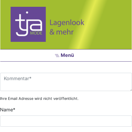
Zum Hauptinhalt springen
Menü
Ihre Email Adresse wird nicht veröffentlicht.
Name
*