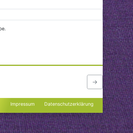
be.
→
Impressum
Datenschutzerklärung