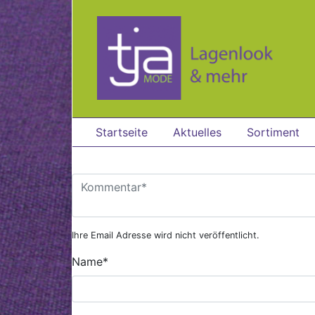
Zum Hauptinhalt springen
Startseite
Aktuelles
Sortiment
Ihre Email Adresse wird nicht veröffentlicht.
Name
*