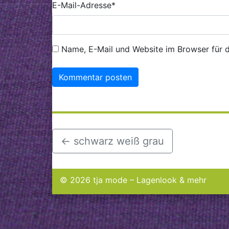
E-Mail-Adresse
*
Name, E-Mail und Website im Browser für 
←
schwarz weiß grau
© 2026 tja mode – Lagenlook & mehr