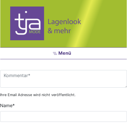
Zum Hauptinhalt springen
Menü
Ihre Email Adresse wird nicht veröffentlicht.
Name
*