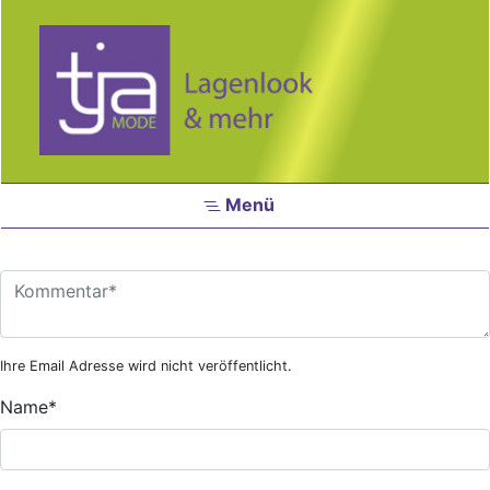
Zum Hauptinhalt springen
Menü
Ihre Email Adresse wird nicht veröffentlicht.
Name
*